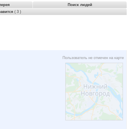
лерея
Поиск людей
равится
( 3 )
Пользователь не отмечен на карте