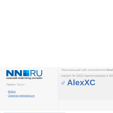
Персональный сайт пользователя
Ale
портрет № 41623 зарегистрирован в 200
AlexXC
Привет, Гость !
-
Войти
-
Зарегистрироваться